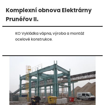
Komplexní obnova Elektrárny
Prunéřov II.
KO Vykládka vápna, výroba a montáž
ocelové konstrukce.