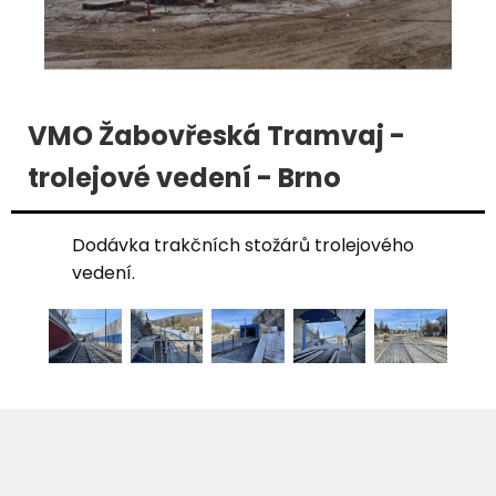
VMO Žabovřeská Tramvaj -
trolejové vedení - Brno
Dodávka trakčních stožárů trolejového
vedení.