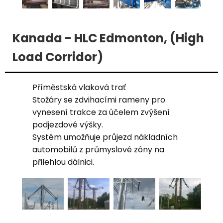
Kanada - HLC Edmonton, (High
Load Corridor)
Příměstská vlaková trať
Stožáry se zdvihacími rameny pro
vynesení trakce za účelem zvýšení
podjezdové výšky.
Systém umožňuje průjezd nákladních
automobilů z průmyslové zóny na
přilehlou dálnici.