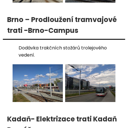
Brno – Prodloužení tramvajové
trati -Brno-Campus
Dodávka trakčních stožárů trolejového
vedení.
Kadaň- Elektrizace trati Kadaň