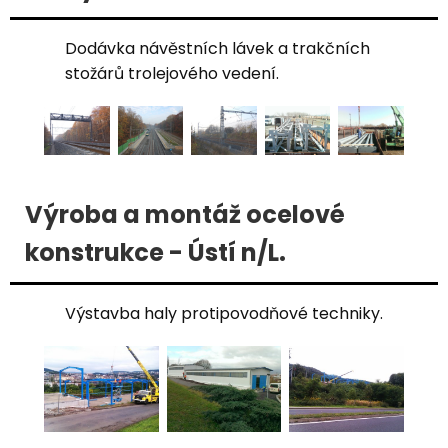
Dodávka návěstních lávek a trakčních
stožárů trolejového vedení.
Výroba a montáž ocelové
konstrukce - Ústí n/L.
Výstavba haly protipovodňové techniky.