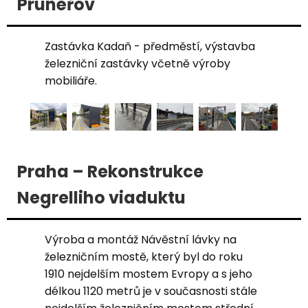
Prunéřov
Zastávka Kadaň - předměstí, výstavba
železniční zastávky včetně výroby
mobiliáře.
Praha – Rekonstrukce
Negrelliho viaduktu
Výroba a montáž Návěstní lávky na
železničním mostě, který byl do roku
1910 nejdelším mostem Evropy a s jeho
délkou 1120 metrů je v současnosti stále