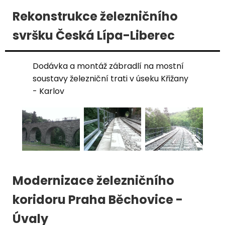
Rekonstrukce železničního
svršku Česká Lípa-Liberec
Dodávka a montáž zábradlí na mostní
soustavy železniční trati v úseku Křižany
- Karlov
Modernizace železničního
koridoru Praha Běchovice -
Úvaly