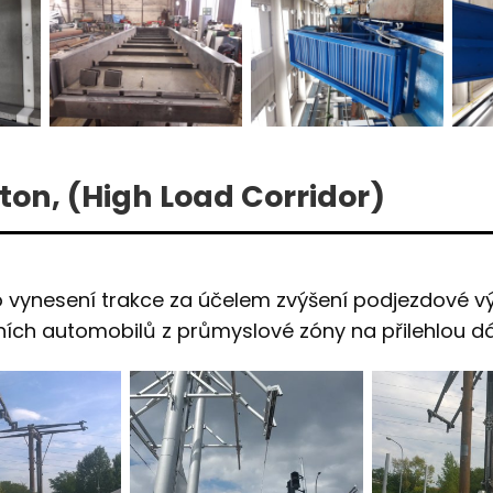
on, (High Load Corridor)
 vynesení trakce za účelem zvýšení podjezdové vý
ch automobilů z průmyslové zóny na přilehlou dál