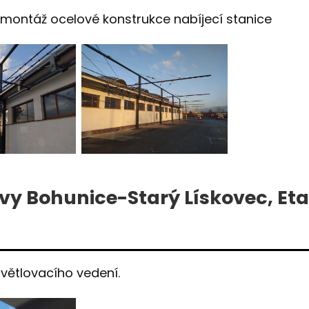
montáž ocelové konstrukce nabíjecí stanice
vy Bohunice-Starý Lískovec, Et
větlovacího vedení.