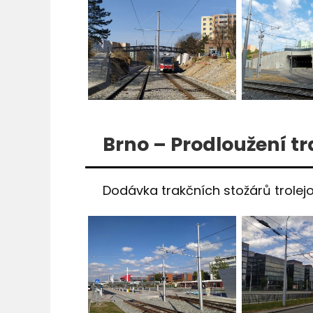
Brno – Prodloužení 
Dodávka trakčních stožárů trolej