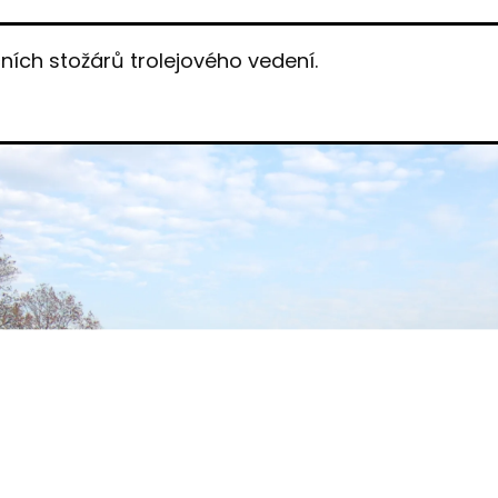
ních stožárů trolejového vedení.