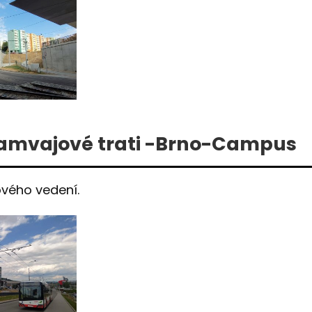
tramvajové trati -Brno-Campus
ového vedení.