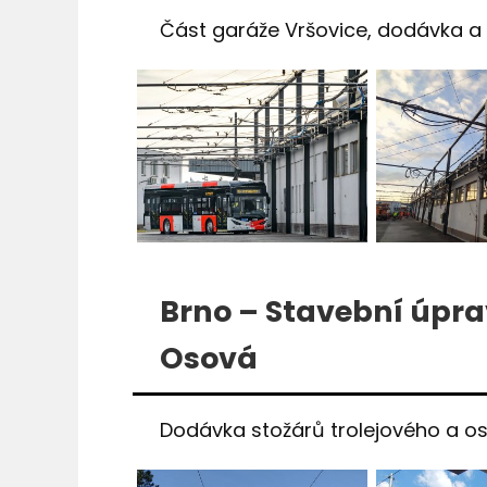
Část garáže Vršovice, dodávka a 
Brno – Stavební úpra
Osová
Dodávka stožárů trolejového a os