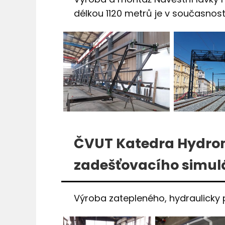
délkou 1120 metrů je v současnost
ČVUT Katedra Hydrome
zadešťovacího simul
Výroba zatepleného, hydraulicky 