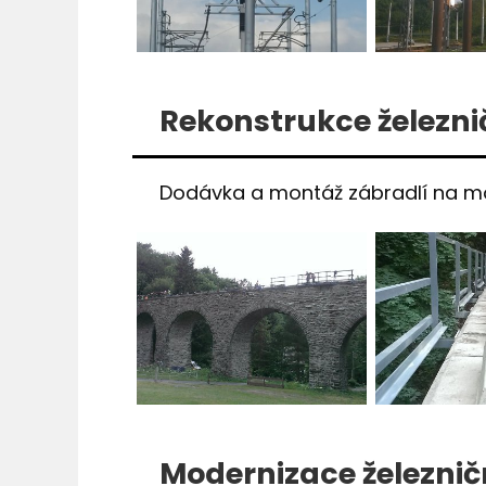
Rekonstrukce železni
Dodávka a montáž zábradlí na most
Modernizace železnič