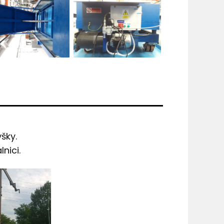
šky.
nici.