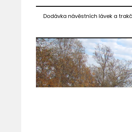
Dodávka návěstních lávek a trakč