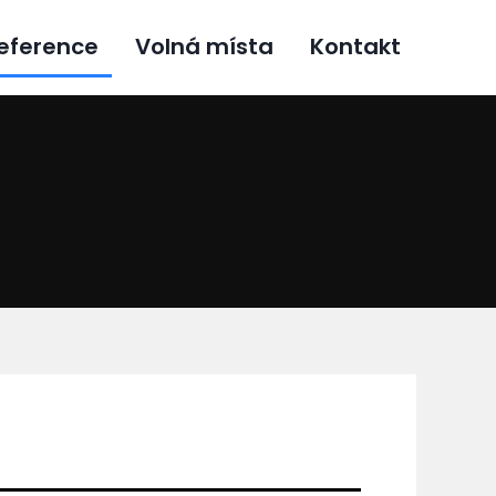
eference
Volná místa
Kontakt